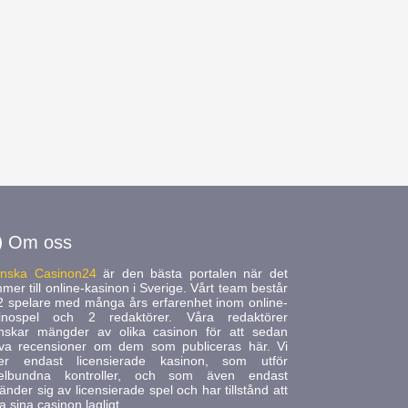
Om oss
nska Casinon24
är den bästa portalen när det
mer till online-kasinon i Sverige. Vårt team består
2 spelare med många års erfarenhet inom online-
inospel och 2 redaktörer. Våra redaktörer
nskar mängder av olika casinon för att sedan
iva recensioner om dem som publiceras här. Vi
jer endast licensierade kasinon, som utför
elbundna kontroller, och som även endast
änder sig av licensierade spel och har tillstånd att
a sina casinon lagligt.