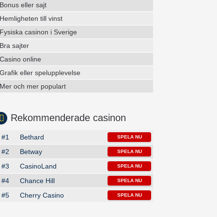
Bonus eller sajt
Hemligheten till vinst
Fysiska casinon i Sverige
Bra sajter
Casino online
Grafik eller spelupplevelse
Mer och mer populart
Rekommenderade сasinon
#1
Bethard
SPELA NU
#2
Betway
SPELA NU
#3
CasinoLand
SPELA NU
#4
Chance Hill
SPELA NU
#5
Cherry Casino
SPELA NU