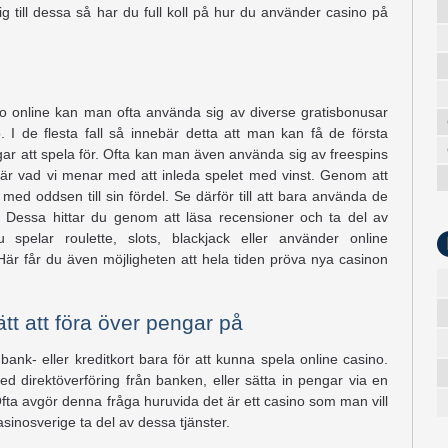
ig till dessa så har du full koll på hur du använder casino på
sino online kan man ofta använda sig av diverse gratisbonusar
. I de flesta fall så innebär detta att man kan få de första
r att spela för. Ofta kan man även använda sig av freespins
a är vad vi menar med att inleda spelet med vinst. Genom att
ed oddsen till sin fördel. Se därför till att bara använda de
 Dessa hittar du genom att läsa recensioner och ta del av
spelar roulette, slots, blackjack eller använder online
 Här får du även möjligheten att hela tiden pröva nya casinon
sätt att föra över pengar på
tt bank- eller kreditkort bara för att kunna spela online casino.
d direktöverföring från banken, eller sätta in pengar via en
Ofta avgör denna fråga huruvida det är ett casino som man vill
casinosverige ta del av dessa tjänster.