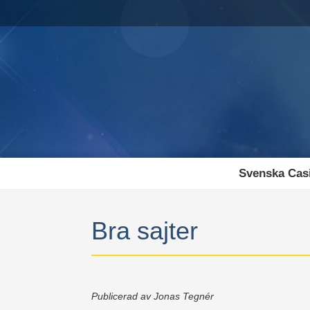
Svenska Cas
Bra sajter
Publicerad av Jonas Tegnér