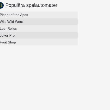
Populära spelautomater
Planet of the Apes
Wild Wild West
Lost Relics
Joker Pro
Fruit Shop