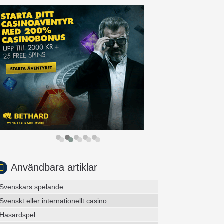
Användbara artiklar
Svenskars spelande
Svenskt eller internationellt casino
Hasardspel