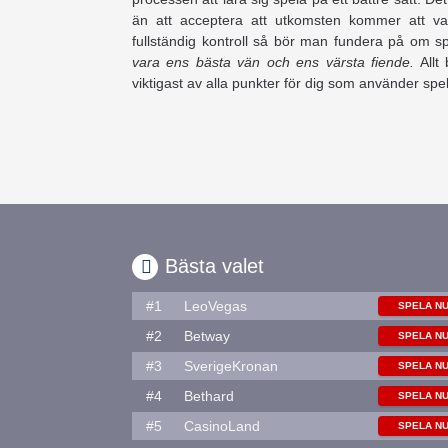
än att acceptera att utkomsten kommer att 
fullständig kontroll så bör man fundera på om sp
vara ens bästa vän och ens värsta fiende.
Allt 
viktigast av alla punkter för dig som använder spe
Bästa valet
#1
LeoVegas
SPELA N
#2
Betway
SPELA N
#3
SverigeKronan
SPELA N
#4
Bethard
SPELA N
#5
CasinoLand
SPELA N