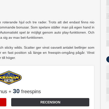
oterande hjul och tre rader. Trots att det endast finns nio
förekommande bonusar. Som spelare ställer man på egen hand in
. Automatiskt spel är möjligt genom auto play-funktionen. Och
da sig av max bet-funktionen.
 sticky wilds. Scatter ger vinst oavsett antalet betlinjer som
får en fast position så länge en freespin-omgång pågår. Vinst
till höger.
30
nus +
freespins
RECENSION