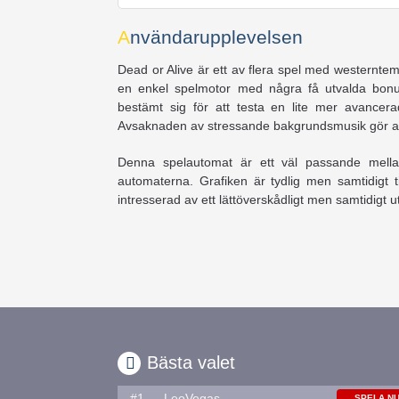
A
nvändarupplevelsen
Dead or Alive är ett av flera spel med westerntema
en enkel spelmotor med några få utvalda bonus
bestämt sig för att testa en lite mer avancer
Avsaknaden av stressande bakgrundsmusik gör att
Denna spelautomat är ett väl passande mell
automaterna. Grafiken är tydlig men samtidigt til
intresserad av ett lättöverskådligt men samtidigt u
Bästa valet
#1
LeoVegas
SPELA N