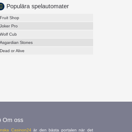
Populära spelautomater
Fruit Shop
Joker Pro
Wolf Cub
Asgardian Stones
Dead or Alive
Om oss
nska Casinon24
är den bästa portalen när det