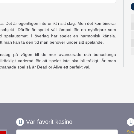
. Det är egentligen inte unikt i sitt slag. Men det kombinerar
objekt. Därför är spelet väl lämpat för en nybörjare som
ad spelautomat. I överlag har spelet en harmonisk känsla.
 man kan ta den tid man behöver under sitt spelande.
ansteg på vägen till de mer avancerade och bonustunga
lräckligt varierad för att spelet inte ska bli tråkigt. Är man
tmanade spel så är Dead or Alive ett perfekt val.
Vår favorit kasino
Sve
U