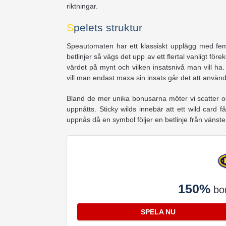
riktningar.
S
pelets struktur
Speautomaten har ett klassiskt upplägg med fem r
betlinjer så vägs det upp av ett flertal vanligt 
värdet på mynt och vilken insatsnivå man vill ha
vill man endast maxa sin insats går det att använ
Bland de mer unika bonusarna möter vi scatter och
uppnåtts. Sticky wilds innebär att ett wild card 
uppnås då en symbol följer en betlinje från vänster 
150%
bo
SPELA NU