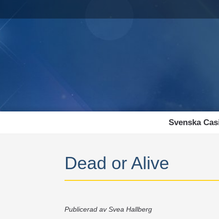
Svenska Cas
Dead or Alive
Publicerad av Svea Hallberg