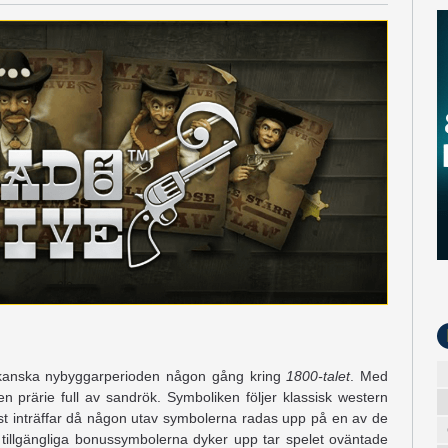
ikanska nybyggarperioden någon gång kring
1800-talet
. Med
 en prärie full av sandrök. Symboliken följer klassisk western
nst inträffar då någon utav symbolerna radas upp på en av de
m tillgängliga bonussymbolerna dyker upp tar spelet oväntade