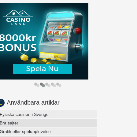
Användbara artiklar
Fysiska casinon i Sverige
Bra sajter
Grafik eller spelupplevelse