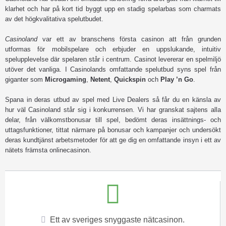
klarhet och har på kort tid byggt upp en stadig spelarbas som charmats
av det högkvalitativa spelutbudet.
Casinoland
var ett av branschens första casinon att från grunden
utformas för mobilspelare och erbjuder en uppslukande, intuitiv
spelupplevelse där spelaren står i centrum. Casinot levererar en spelmiljö
utöver det vanliga. I Casinolands omfattande spelutbud syns spel från
giganter som
Microgaming
,
Netent
,
Quickspin
och
Play ’n Go
.
Spana in deras utbud av spel med Live Dealers så får du en känsla av
hur väl Casinoland står sig i konkurrensen. Vi har granskat sajtens alla
delar, från välkomstbonusar till spel, bedömt deras insättnings- och
uttagsfunktioner, tittat närmare på bonusar och kampanjer och undersökt
deras kundtjänst arbetsmetoder för att ge dig en omfattande insyn i ett av
nätets främsta onlinecasinon.
Ett av sveriges snyggaste nätcasinon.