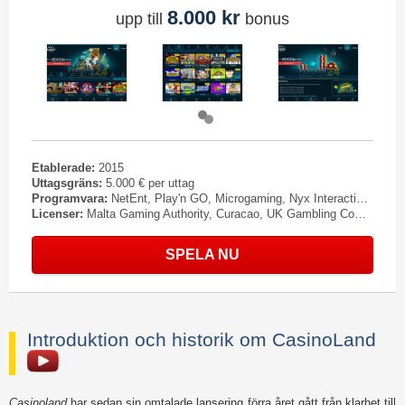
8.000 kr
upp till
bonus
Etablerade:
2015
Uttagsgräns:
5.000 € per uttag
Programvara:
NetEnt, Play'n GO, Microgaming, Nyx Interactive, Quickspin
Licenser:
Malta Gaming Authority, Curacao, UK Gambling Commission
SPELA NU
Introduktion och historik om CasinoLand
Casinoland
har sedan sin omtalade lansering förra året gått från klarhet till