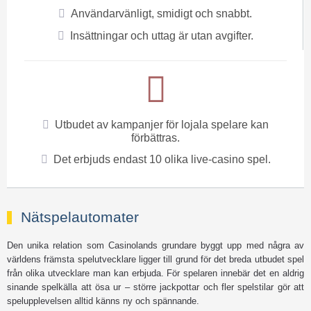
Användarvänligt, smidigt och snabbt.
Insättningar och uttag är utan avgifter.
Utbudet av kampanjer för lojala spelare kan
förbättras.
Det erbjuds endast 10 olika live-casino spel.
Nätspelautomater
Den unika relation som Casinolands grundare byggt upp med några av
världens främsta spelutvecklare ligger till grund för det breda utbudet spel
från olika utvecklare man kan erbjuda. För spelaren innebär det en aldrig
sinande spelkälla att ösa ur – större jackpottar och fler spelstilar gör att
spelupplevelsen alltid känns ny och spännande.