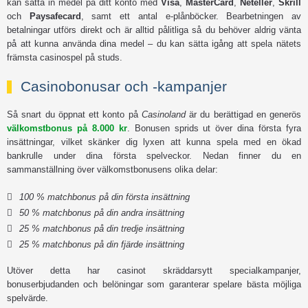
kan sätta in medel på ditt konto med
Visa
,
MasterCard
,
Neteller
,
Skrill
och
Paysafecard
, samt ett antal e-plånböcker. Bearbetningen av
betalningar utförs direkt och är alltid pålitliga så du behöver aldrig vänta
på att kunna använda dina medel – du kan sätta igång att spela nätets
främsta casinospel på studs.
Casinobonusar och -kampanjer
Så snart du öppnat ett konto på
Casinoland
är du berättigad en generös
välkomstbonus på 8.000 kr
. Bonusen sprids ut över dina första fyra
insättningar, vilket skänker dig lyxen att kunna spela med en ökad
bankrulle under dina första spelveckor. Nedan finner du en
sammanställning över välkomstbonusens olika delar:
100 % matchbonus på din första insättning
50 % matchbonus på din andra insättning
25 % matchbonus på din tredje insättning
25 % matchbonus på din fjärde insättning
Utöver detta har casinot skräddarsytt specialkampanjer,
bonuserbjudanden och belöningar som garanterar spelare bästa möjliga
spelvärde.