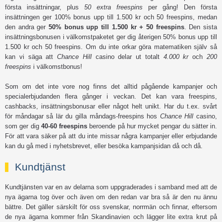
första insättningar, plus
50 extra freespins
per gång! Den första
insättningen ger 100% bonus upp till 1.500 kr och 50 freespins, medan
den andra ger
50% bonus upp till 1.500 kr + 50 freespins
. Den sista
insättningsbonusen i välkomstpaketet ger dig återigen 50% bonus upp till
1.500 kr och 50 freespins. Om du inte orkar göra matematiken själv så
kan vi säga att
Chance Hill
casino delar ut totalt
4.000 kr
och
200
freespins
i välkomstbonus!
Som om det inte vore nog finns det alltid pågående kampanjer och
specialerbjudanden flera gånger i veckan. Det kan vara freespins,
cashbacks, insättningsbonusar eller något helt unikt. Har du t.ex. svårt
för måndagar så lär du gilla måndags-freespins hos
Chance Hill
casino,
som ger dig
40-60 freespins
beroende på hur mycket pengar du sätter in.
För att vara säker på att du inte missar några kampanjer eller erbjudande
kan du gå med i nyhetsbrevet, eller besöka kampanjsidan då och då.
Kundtjänst
Kundtjänsten var en av delarna som uppgraderades i samband med att de
nya ägarna tog över och även om den redan var bra så är den nu ännu
bättre. Det gäller särskilt för oss svenskar, norrmän och finnar, eftersom
de nya ägarna kommer från Skandinavien och lägger lite extra krut på