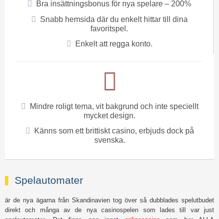
Bra insättningsbonus för nya spelare – 200%
Snabb hemsida där du enkelt hittar till dina
favoritspel.
Enkelt att regga konto.
Mindre roligt tema, vit bakgrund och inte speciellt
mycket design.
Känns som ett brittiskt casino, erbjuds dock på
svenska.
Spelautomater
är de nya ägarna från Skandinavien tog över så dubblades spelutbudet
direkt och många av de nya casinospelen som lades till var just