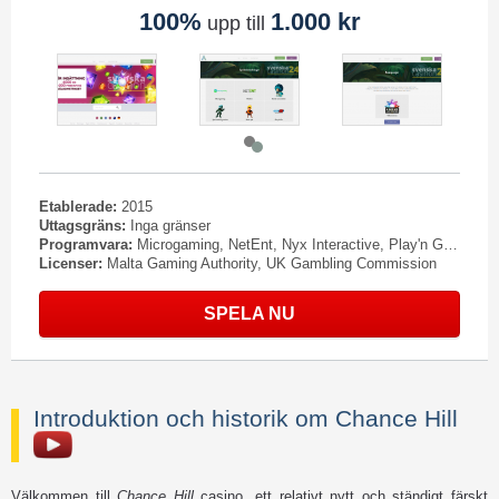
100%
1.000 kr
upp till
Etablerade:
2015
Uttagsgräns:
Inga gränser
Programvara:
Microgaming, NetEnt, Nyx Interactive, Play'n GO, WMS, NextGen Gaming, Aristocrat, Igaming2go, Thunderkick
Licenser:
Malta Gaming Authority, UK Gambling Commission
SPELA NU
Introduktion och historik om Chance Hill
Välkommen till
Chance Hill
casino, ett relativt nytt och ständigt färskt