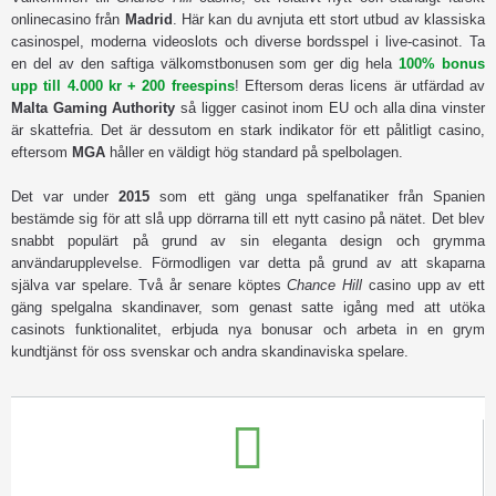
onlinecasino från
Madrid
. Här kan du avnjuta ett stort utbud av klassiska
casinospel, moderna videoslots och diverse bordsspel i live-casinot. Ta
en del av den saftiga välkomstbonusen som ger dig hela
100% bonus
upp till 4.000 kr + 200 freespins
! Eftersom deras licens är utfärdad av
Malta Gaming Authority
så ligger casinot inom EU och alla dina vinster
är skattefria. Det är dessutom en stark indikator för ett pålitligt casino,
eftersom
MGA
håller en väldigt hög standard på spelbolagen.
Det var under
2015
som ett gäng unga spelfanatiker från Spanien
bestämde sig för att slå upp dörrarna till ett nytt casino på nätet. Det blev
snabbt populärt på grund av sin eleganta design och grymma
användarupplevelse. Förmodligen var detta på grund av att skaparna
själva var spelare. Två år senare köptes
Chance Hill
casino upp av ett
gäng spelgalna skandinaver, som genast satte igång med att utöka
casinots funktionalitet, erbjuda nya bonusar och arbeta in en grym
kundtjänst för oss svenskar och andra skandinaviska spelare.