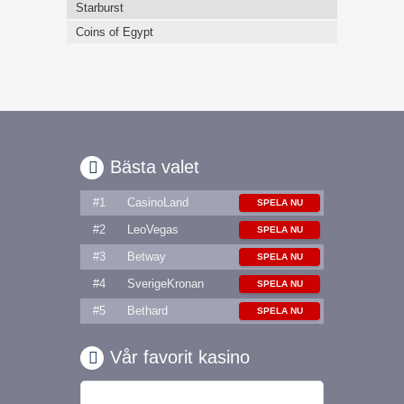
Starburst
Coins of Egypt
Bästa valet
#1
CasinoLand
SPELA NU
#2
LeoVegas
SPELA NU
#3
Betway
SPELA NU
#4
SverigeKronan
SPELA NU
#5
Bethard
SPELA NU
Vår favorit kasino