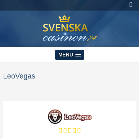
MENU
LeoVegas