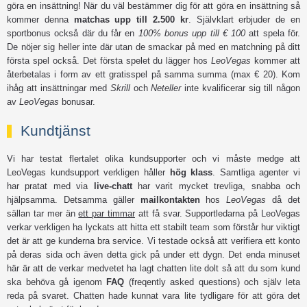
göra en insättning! När du väl bestämmer dig för att göra en insättning så
kommer denna
matchas upp till 2.500 kr
. Självklart erbjuder de en
sportbonus också där du får en
100% bonus upp till € 100
att spela för.
De nöjer sig heller inte där utan de smackar på med en matchning på ditt
första spel också. Det första spelet du lägger hos
LeoVegas
kommer att
återbetalas i form av ett gratisspel på samma summa (max € 20). Kom
ihåg att insättningar med
Skrill
och
Neteller
inte kvalificerar sig till någon
av
LeoVegas
bonusar.
Kundtjänst
Vi har testat flertalet olika kundsupporter och vi måste medge att
LeoVegas kundsupport verkligen håller
hög klass
. Samtliga agenter vi
har pratat med via
live-chatt
har varit mycket trevliga, snabba och
hjälpsamma. Detsamma gäller
mailkontakten
hos
LeoVegas
då det
sällan tar mer än
ett par timmar
att få svar. Supportledarna på LeoVegas
verkar verkligen ha lyckats att hitta ett stabilt team som förstår hur viktigt
det är att ge kunderna bra service. Vi testade också att verifiera ett konto
på deras sida och även detta gick på under ett dygn. Det enda minuset
här är att de verkar medvetet ha lagt chatten lite dolt så att du som kund
ska behöva gå igenom
FAQ
(freqently asked questions) och själv leta
reda på svaret. Chatten hade kunnat vara lite tydligare för att göra det