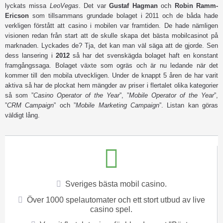
lyckats missa
LeoVegas
. Det var
Gustaf Hagman
och
Robin Ramm-
Ericson
som tillsammans grundade bolaget i 2011 och de båda hade
verkligen förstått att casino i mobilen var framtiden. De hade nämligen
visionen redan från start att de skulle skapa det bästa mobilcasinot på
marknaden. Lyckades de? Tja, det kan man väl säga att de gjorde. Sen
dess lansering i
2012
så har det svenskägda bolaget haft en konstant
framgångssaga. Bolaget växte som ogräs och är nu ledande när det
kommer till den mobila utveckligen. Under de knappt 5 åren de har varit
aktiva så har de plockat hem mängder av priser i flertalet olika kategorier
så som ”
Casino Operator of the Year
”, ”
Mobile Operator of the Year
”,
”
CRM Campaign
” och ”
Mobile Marketing Campaign
”. Listan kan göras
väldigt lång.
Sveriges bästa mobil casino.
Över 1000 spelautomater och ett stort utbud av live
casino spel.