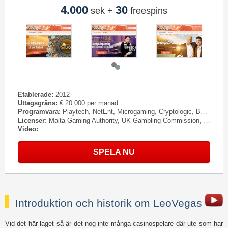
4.000
30
sek +
freespins
Etablerade:
2012
Uttagsgräns:
€ 20.000 per månad
Programvara:
Playtech, NetEnt, Microgaming, Cryptologic, Betsoft, Evolution Gaming, Nyx Interactive och andra
Licenser:
Malta Gaming Authority, UK Gambling Commission, Danish Gambling Authority
Video:
SPELA NU
Introduktion och historik om LeoVegas
Vid det här laget så är det nog inte många casinospelare där ute som har